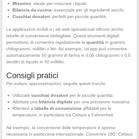
Misurino
: ideale per misurare i liquidi.
Bilancia da cucina
: essenziale per gli ingredienti secchi.
Cucchiai dosatori
: perfetti per piccole quantità.
Le applicazioni mobili e i siti web specializzati offrono anche
tabelle di conversione dettagliate. Questi strumenti digitali
permettono di convertire rapidamente le
quantità
in grammi,
chilogrammi, millilitri o litri. Ad esempio, un’app può convertire
automaticamente 50 grammi di farina in 0,05 chilogrammi o 0,5
decilitri di liquido in 50 millilitri.
Consigli pratici
Per evitare approssimazioni, seguite questi trucchi:
Utilizzate
cucchiai dosatori
per le piccole quantità.
Adottate una
bilancia digitale
per una precisione massima.
Riferitevi a
tabelle di conversione
affidabili per le
temperature, in particolare tra Celsius e Fahrenheit.
Ad esempio, la conversione delle temperature è spesso
necessaria in pasticceria internazionale. Convertire 180° Celsius