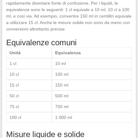
rapidamente diventare fonte di confusione. Per i liquidi, le
equivalenze sono le seguenti: 1 cl equivale a 10 ml, 10 cl a 100
ml, e così via. Ad esempio, convertire 150 ml in centilitri equivale
a utilizzare 15 cl. Anche le misure solide non sono da meno con
conversioni altrettanto precise.
Equivalenze comuni
Unità
Equivalenza
1 cl
10 ml
10 cl
100 ml
15 cl
150 ml
50 cl
500 ml
75 cl
750 ml
100 cl
1 000 ml
Misure liquide e solide