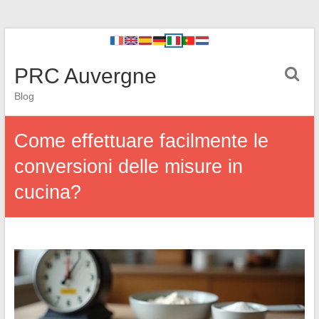
PRC Auvergne
Blog
Come effettuare facilmente le
conversioni delle misure in
cucina?