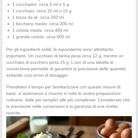
1 cucchiaino: circa 5 ml o 5 g
1 cucchiaio: circa 15 ml o 15 g
1 tazza da tè: circa 250 ml
1 bicchiere medio: circa 200 ml
1 ciotola media: circa 400 ml
1 grande ciotola: circa 600 ml
Per gli ingredienti solidi, le equivalenze sono altrettanto
importanti. Un cucchiaio di farina pesa circa 12 g, mentre un
cucchiaio di zucchero pesa 15 g. L’uso di una tabella di
conversione permette di garantire la precisione delle quantità,
evitando così errori di dosaggio.
Prendetevi il tempo per familiarizzare con queste misure di
base: vi aiuteranno a riuscire in tutte le vostre preparazioni
culinarie, dalle più semplici alle più complesse. Considerate che
la precisione nelle conversioni è la garanzia di una ricetta
riuscita.