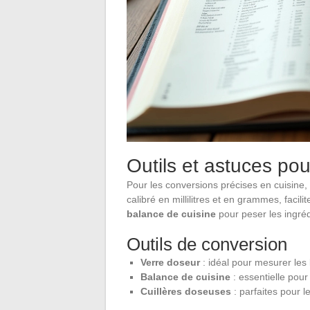
Outils et astuces po
Pour les conversions précises en cuisine, 
calibré en millilitres et en grammes, facil
balance de cuisine
pour peser les ingréd
Outils de conversion
Verre doseur
: idéal pour mesurer les 
Balance de cuisine
: essentielle pour
Cuillères doseuses
: parfaites pour le