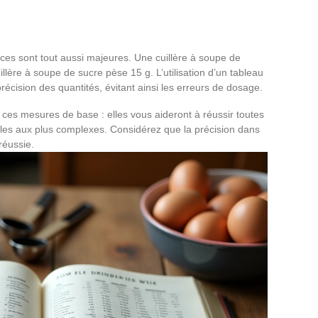
nces sont tout aussi majeures. Une cuillère à soupe de
illère à soupe de sucre pèse 15 g. L’utilisation d’un tableau
écision des quantités, évitant ainsi les erreurs de dosage.
 ces mesures de base : elles vous aideront à réussir toutes
ples aux plus complexes. Considérez que la précision dans
réussie.