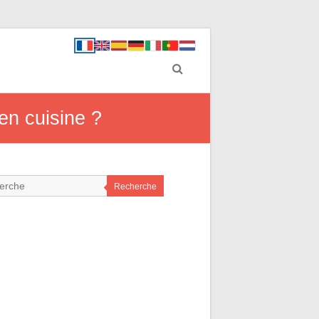
en cuisine ?
Recherche