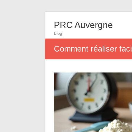
PRC Auvergne
Blog
Comment réaliser fac