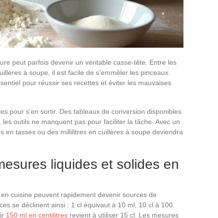
ure peut parfois devenir un véritable casse-tête. Entre les
cuillères à soupe, il est facile de s’emmêler les pinceaux.
sentiel pour réussir ses recettes et éviter les mauvaises
es pour s’en sortir. Des tableaux de conversion disponibles
 les outils ne manquent pas pour faciliter la tâche. Avec un
en tasses ou des millilitres en cuillères à soupe deviendra
esures liquides et solides en
s en cuisine peuvent rapidement devenir sources de
ces se déclinent ainsi : 1 cl équivaut à 10 ml, 10 cl à 100
ir
150 ml en centilitres
revient à utiliser 15 cl. Les mesures