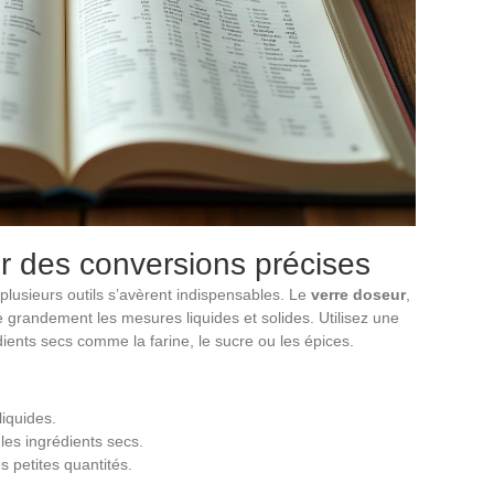
ur des conversions précises
plusieurs outils s’avèrent indispensables. Le
verre doseur
,
ite grandement les mesures liquides et solides. Utilisez une
ients secs comme la farine, le sucre ou les épices.
liquides.
 les ingrédients secs.
s petites quantités.