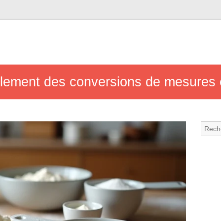
ilement des conversions de mesures 