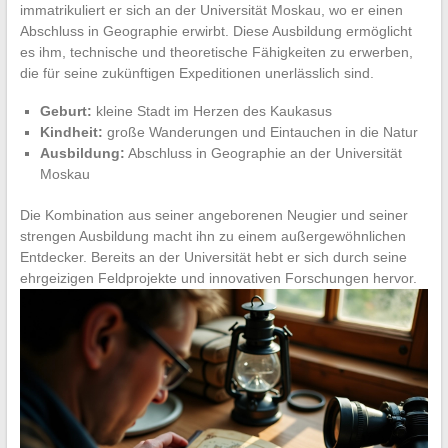
immatrikuliert er sich an der Universität Moskau, wo er einen
Abschluss in Geographie erwirbt. Diese Ausbildung ermöglicht
es ihm, technische und theoretische Fähigkeiten zu erwerben,
die für seine zukünftigen Expeditionen unerlässlich sind.
Geburt:
kleine Stadt im Herzen des Kaukasus
Kindheit:
große Wanderungen und Eintauchen in die Natur
Ausbildung:
Abschluss in Geographie an der Universität
Moskau
Die Kombination aus seiner angeborenen Neugier und seiner
strengen Ausbildung macht ihn zu einem außergewöhnlichen
Entdecker. Bereits an der Universität hebt er sich durch seine
ehrgeizigen Feldprojekte und innovativen Forschungen hervor.