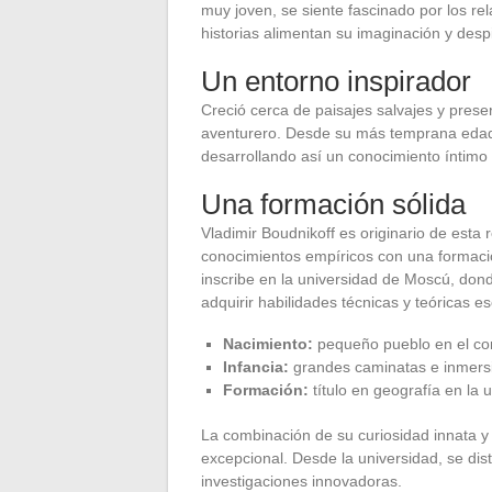
muy joven, se siente fascinado por los re
historias alimentan su imaginación y despi
Un entorno inspirador
Creció cerca de paisajes salvajes y prese
aventurero. Desde su más temprana edad,
desarrollando así un conocimiento íntimo 
Una formación sólida
Vladimir Boudnikoff es originario de esta
conocimientos empíricos con una formaci
inscribe en la universidad de Moscú, dond
adquirir habilidades técnicas y teóricas e
Nacimiento:
pequeño pueblo en el co
Infancia:
grandes caminatas e inmersi
Formación:
título en geografía en la
La combinación de su curiosidad innata y
excepcional. Desde la universidad, se di
investigaciones innovadoras.