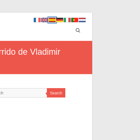
rido de Vladimir
Search