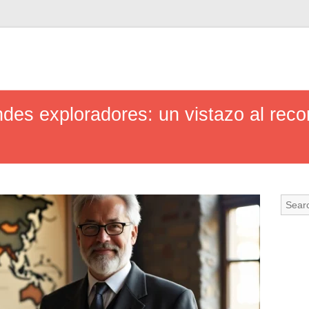
ndes exploradores: un vistazo al recor