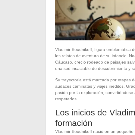
Vladimir Boudnikoff, figura emblemática 
los relatos de aventura de su infancia. 
Cáucaso, creció rodeado de paisajes salv
una sed insaciable de descubrimiento y s
Su trayectoria está marcada por etapas d
audaces caminatas y viajes inéditos. Gr
pasión por la exploración, convirtiéndos
respetados.
Los inicios de Vladim
formación
Vladimir Boudnikoff nació en un pequeño