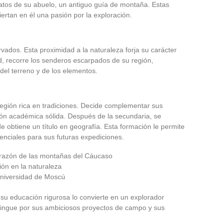
latos de su abuelo, un antiguo guía de montaña. Estas
ertan en él una pasión por la exploración.
rvados. Esta proximidad a la naturaleza forja su carácter
 recorre los senderos escarpados de su región,
del terreno y de los elementos.
 región rica en tradiciones. Decide complementar sus
ón académica sólida. Después de la secundaria, se
e obtiene un título en geografía. Esta formación le permite
senciales para sus futuras expediciones.
razón de las montañas del Cáucaso
ón en la naturaleza
 universidad de Moscú
 su educación rigurosa lo convierte en un explorador
stingue por sus ambiciosos proyectos de campo y sus