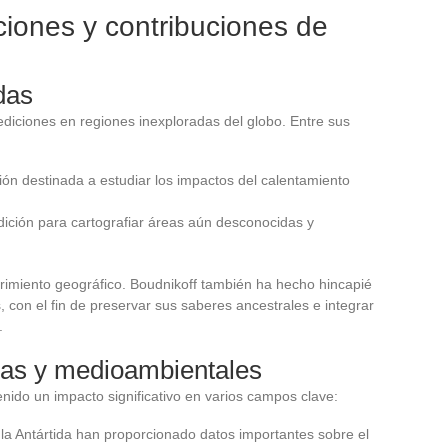
iones y contribuciones de
das
pediciones en regiones inexploradas del globo. Entre sus
ón destinada a estudiar los impactos del calentamiento
ición para cartografiar áreas aún desconocidas y
brimiento geográfico. Boudnikoff también ha hecho hincapié
 con el fin de preservar sus saberes ancestrales e integrar
.
icas y medioambientales
enido un impacto significativo en varios campos clave:
la Antártida han proporcionado datos importantes sobre el