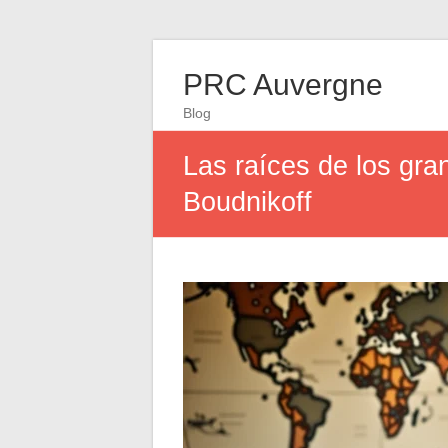
PRC Auvergne
Blog
Las raíces de los gra
Boudnikoff