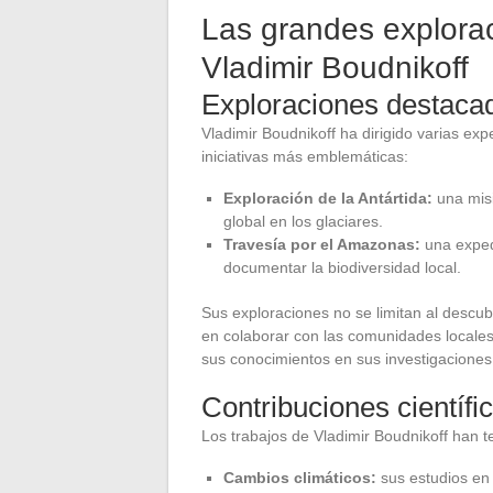
Las grandes explorac
Vladimir Boudnikoff
Exploraciones destaca
Vladimir Boudnikoff ha dirigido varias ex
iniciativas más emblemáticas:
Exploración de la Antártida:
una misi
global en los glaciares.
Travesía por el Amazonas:
una exped
documentar la biodiversidad local.
Sus exploraciones no se limitan al descu
en colaborar con las comunidades locales,
sus conocimientos en sus investigaciones
Contribuciones científ
Los trabajos de Vladimir Boudnikoff han t
Cambios climáticos:
sus estudios en 