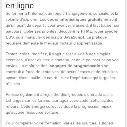
en ligne
Se former à l’informatique requiert engagement, curiosité, et la
volonté d’explorer. Les
cours informatiques gratuits
ne sont
qu’un point de départ : pour avancer vraiment, il faut baliser son
parcours, cibler ses priorités, découvrir le
HTML
, jouer avec le
CSS
, puis manipuler des scripts
JavaScript
. La pratique
régulière demeure le meilleur moteur d’apprentissage.
Testez, créez, modifiez, il s’agit d’aller au-delà des simples
exercices, d’oser ajuster le contenu, et de le pousser selon vos
envies. La maîtrise des
langages de programmation
se
construit à force de tentatives, de petits échecs et de réussites
accumulées. Inutile de courir : c’est l’expérience qui forge les
réflexes.
Pensez également à rejoindre des groupes d’entraide actifs.
Échangez sur les forums, partagez votre code, sollicitez des
retours. Cette énergie collective dope la progression mieux
qu’aucune ressource solitaire.
Pour compléter votre formation, variez les sources. Tutoriels