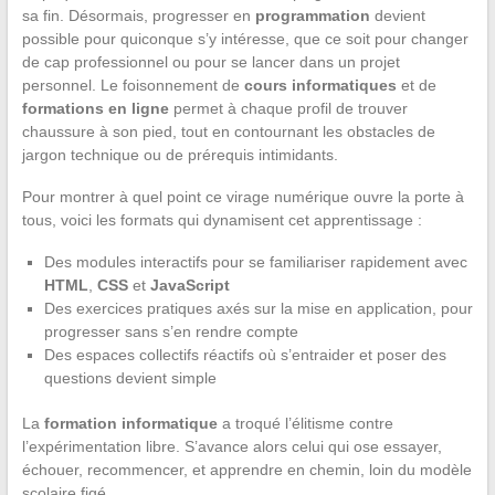
sa fin. Désormais, progresser en
programmation
devient
possible pour quiconque s’y intéresse, que ce soit pour changer
de cap professionnel ou pour se lancer dans un projet
personnel. Le foisonnement de
cours informatiques
et de
formations en ligne
permet à chaque profil de trouver
chaussure à son pied, tout en contournant les obstacles de
jargon technique ou de prérequis intimidants.
Pour montrer à quel point ce virage numérique ouvre la porte à
tous, voici les formats qui dynamisent cet apprentissage :
Des modules interactifs pour se familiariser rapidement avec
HTML
,
CSS
et
JavaScript
Des exercices pratiques axés sur la mise en application, pour
progresser sans s’en rendre compte
Des espaces collectifs réactifs où s’entraider et poser des
questions devient simple
La
formation informatique
a troqué l’élitisme contre
l’expérimentation libre. S’avance alors celui qui ose essayer,
échouer, recommencer, et apprendre en chemin, loin du modèle
scolaire figé.