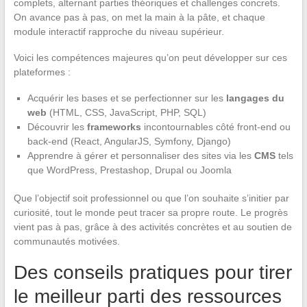
complets, alternant parties théoriques et challenges concrets.
On avance pas à pas, on met la main à la pâte, et chaque
module interactif rapproche du niveau supérieur.
Voici les compétences majeures qu’on peut développer sur ces
plateformes :
Acquérir les bases et se perfectionner sur les
langages du
web
(HTML, CSS, JavaScript, PHP, SQL)
Découvrir les
frameworks
incontournables côté front-end ou
back-end (React, AngularJS, Symfony, Django)
Apprendre à gérer et personnaliser des sites via les
CMS
tels
que WordPress, Prestashop, Drupal ou Joomla
Que l’objectif soit professionnel ou que l’on souhaite s’initier par
curiosité, tout le monde peut tracer sa propre route. Le progrès
vient pas à pas, grâce à des activités concrètes et au soutien de
communautés motivées.
Des conseils pratiques pour tirer
le meilleur parti des ressources