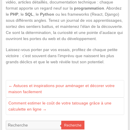
vidéo, articles détaillés, documentation technique : chaque
format apporte un regard neuf sur la
programmation
. Abordez
le
PHP
, le
SQL
, le
Python
ou les frameworks (React, Django)
sous différents angles. Tenez un journal de vos apprentissages,
sortez des sentiers battus, et maintenez l’élan de la découverte.
Ce sont la détermination, la curiosité et une pointe d’audace qui
ouvriront les portes du web et du développement.
Laissez-vous porter par vos essais, profitez de chaque petite
victoire : c’est souvent dans l’imprévu que naissent les plus
grands déclics et que le web révèle tout son potentiel.
←
Astuces et inspirations pour aménager et décorer votre
maison facilement
Comment estimer le coût de votre tatouage grâce à une
calculette en ligne
→
Recherche