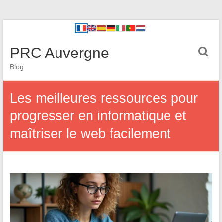
PRC Auvergne
Blog
Les meilleures ressources pour
progresser en informatique et
maîtriser le web facilement