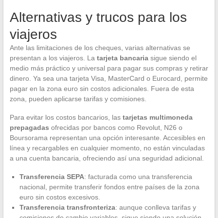
Alternativas y trucos para los
viajeros
Ante las limitaciones de los cheques, varias alternativas se
presentan a los viajeros. La
tarjeta bancaria
sigue siendo el
medio más práctico y universal para pagar sus compras y retirar
dinero. Ya sea una tarjeta Visa, MasterCard o Eurocard, permite
pagar en la zona euro sin costos adicionales. Fuera de esta
zona, pueden aplicarse tarifas y comisiones.
Para evitar los costos bancarios, las
tarjetas multimoneda
prepagadas
ofrecidas por bancos como Revolut, N26 o
Boursorama representan una opción interesante. Accesibles en
línea y recargables en cualquier momento, no están vinculadas
a una cuenta bancaria, ofreciendo así una seguridad adicional.
Transferencia SEPA
: facturada como una transferencia
nacional, permite transferir fondos entre países de la zona
euro sin costos excesivos.
Transferencia transfronteriza
: aunque conlleva tarifas y
comisiones de cambio variables, sigue siendo una solución