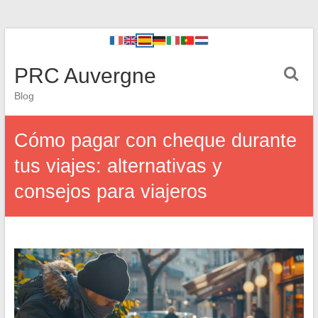
PRC Auvergne
Blog
Cómo pagar con cheque durante
tus viajes: alternativas y
consejos para viajeros