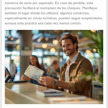
números de serie por separado. En caso de pérdida, esta
precaución facilitará el reemplazo de los cheques. Planifique
también el lugar donde los utilizará: algunos comercios,
especialmente en zonas turísticas, pueden seguir aceptándolos,
aunque esta práctica sea cada vez menos común.