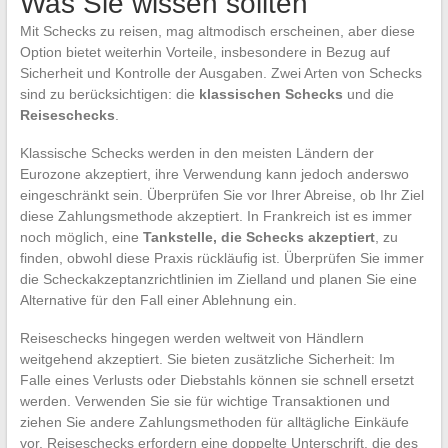
Was Sie wissen sollten
Mit Schecks zu reisen, mag altmodisch erscheinen, aber diese
Option bietet weiterhin Vorteile, insbesondere in Bezug auf
Sicherheit und Kontrolle der Ausgaben. Zwei Arten von Schecks
sind zu berücksichtigen: die
klassischen Schecks
und die
Reiseschecks
.
Klassische Schecks werden in den meisten Ländern der
Eurozone akzeptiert, ihre Verwendung kann jedoch anderswo
eingeschränkt sein. Überprüfen Sie vor Ihrer Abreise, ob Ihr Ziel
diese Zahlungsmethode akzeptiert. In Frankreich ist es immer
noch möglich, eine
Tankstelle, die Schecks akzeptiert
, zu
finden, obwohl diese Praxis rückläufig ist. Überprüfen Sie immer
die Scheckakzeptanzrichtlinien im Zielland und planen Sie eine
Alternative für den Fall einer Ablehnung ein.
Reiseschecks hingegen werden weltweit von Händlern
weitgehend akzeptiert. Sie bieten zusätzliche Sicherheit: Im
Falle eines Verlusts oder Diebstahls können sie schnell ersetzt
werden. Verwenden Sie sie für wichtige Transaktionen und
ziehen Sie andere Zahlungsmethoden für alltägliche Einkäufe
vor. Reiseschecks erfordern eine doppelte Unterschrift, die des