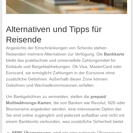
Alternativen und Tipps für
Reisende
Angesichts der Einschränkungen von Schecks stehen
Reisenden mehrere Alternativen zur Verfügung. Die
Bankkarte
bleibt das praktischste und universellste Zahlungsmittel für
Einkäufe und Bargeldabhebungen. Ob Visa, MasterCard oder
Eurocard, sie ermöglicht Zahlungen in der Eurozone ohne
zusätzliche Gebühren. Außerhalb dieser Zone können
Gebühren und Wechselkommissionen anfallen.
Um Bankgebühren zu vermeiden, stellen die
prepaid
Multiwährungs-Karten
, die von Banken wie Revolut, N26 oder
Boursorama angeboten werden, eine interessante Option dar.
Sie sind online zugänglich und jederzeit aufladbar und nicht mit
einem Bankkonto verbunden, was zusätzliche Sicherheit bietet.
SEPA-Überweisung
: wird wie eine nationale Überweisung