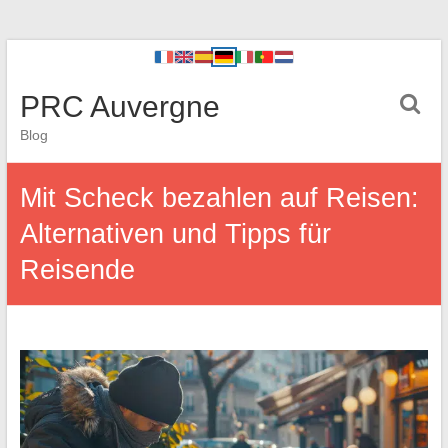
PRC Auvergne
Blog
Mit Scheck bezahlen auf Reisen:
Alternativen und Tipps für
Reisende