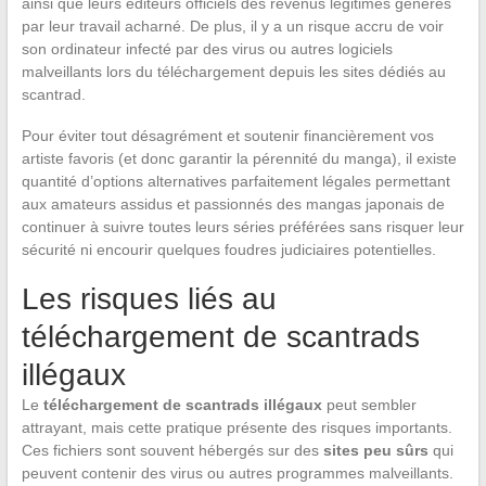
ainsi que leurs éditeurs officiels des revenus légitimes générés
par leur travail acharné. De plus, il y a un risque accru de voir
son ordinateur infecté par des virus ou autres logiciels
malveillants lors du téléchargement depuis les sites dédiés au
scantrad.
Pour éviter tout désagrément et soutenir financièrement vos
artiste favoris (et donc garantir la pérennité du manga), il existe
quantité d’options alternatives parfaitement légales permettant
aux amateurs assidus et passionnés des mangas japonais de
continuer à suivre toutes leurs séries préférées sans risquer leur
sécurité ni encourir quelques foudres judiciaires potentielles.
Les risques liés au
téléchargement de scantrads
illégaux
Le
téléchargement de scantrads illégaux
peut sembler
attrayant, mais cette pratique présente des risques importants.
Ces fichiers sont souvent hébergés sur des
sites peu sûrs
qui
peuvent contenir des virus ou autres programmes malveillants.