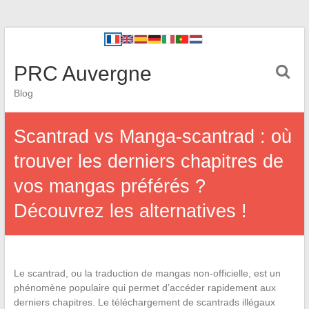
PRC Auvergne
Blog
Scantrad vs Manga-scantrad : où
trouver les derniers chapitres de
vos mangas préférés ?
Découvrez les alternatives !
Le scantrad, ou la traduction de mangas non-officielle, est un
phénomène populaire qui permet d’accéder rapidement aux
derniers chapitres. Le téléchargement de scantrads illégaux