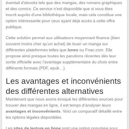
éventail d’ebooks tels que des mangas, des romans graphiques
et des comics. Ce service n’est disponible que si vous êtes
inscrit auprès d’une bibliothèque locale, mais cela constitue une
option intéressante pour ceux ayant déjà accès à cette offre
publique.
Cette solution permet aux utilisateurs moyennant finance (bien
souvent moins cher qu’un achat) de louer un manga sur
différentes plateformes telles que
Izneo
ou Fnac.com. Elle
propose ainsi presque toutes les parutions récentes dès leur
sortie officielle avec l’avantage supplémentaire du choix entre
différents formats (PDF, epub…).
Les avantages et inconvénients
des différentes alternatives
Maintenant que nous avons évoqué les différentes sources pour
trouver des mangas en ligne, il est temps d’analyser leurs
avantages et inconvénients
. Voici un comparatif détaillé entre
les options légales disponibles.
Les
sites de lecture en ligne
sont une option populaire pour