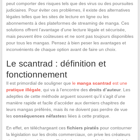
peut comporter des risques tels que des virus ou des poursuites
judiciaires. Pour éviter ces problèmes, il existe des alternatives
légales telles que les sites de lecture en ligne ou les
abonnements à des plateformes de streaming de manga. Ces
solutions offrent l’avantage d’une lecture légale et sécurisée,
mais peuvent être coûteuses et ne sont pas toujours disponibles
pour tous les mangas. Pensez à bien peser les avantages et
inconvénients de chaque option avant de faire un choix.
Le scantrad : définition et
fonctionnement
Il est primordial de souligner que
le
manga scantrad
est une
pratique illégale
, qui va à l’encontre des
droits d’auteur
. Les
adeptles de cette méthode arguent souvent qu’il s’agit d’une
manière rapide et facile d’accéder aux derniers chapitres de
leurs mangas préférés, mais ils ne doivent pas perdre de vue
les
conséquences néfastes
s liées à cette pratique.
En effet, en téléchargeant ces
fichiers piratés
pour contourner
la législation sur les droits commerciaux, on prive les créateurs