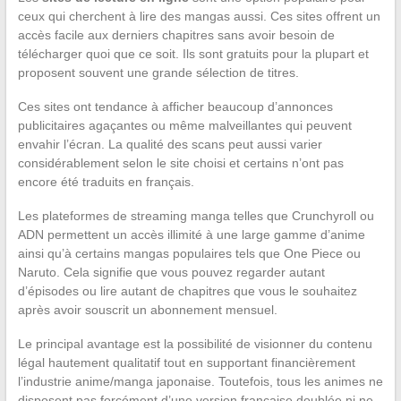
ceux qui cherchent à lire des mangas aussi. Ces sites offrent un
accès facile aux derniers chapitres sans avoir besoin de
télécharger quoi que ce soit. Ils sont gratuits pour la plupart et
proposent souvent une grande sélection de titres.
Ces sites ont tendance à afficher beaucoup d’annonces
publicitaires agaçantes ou même malveillantes qui peuvent
envahir l’écran. La qualité des scans peut aussi varier
considérablement selon le site choisi et certains n’ont pas
encore été traduits en français.
Les plateformes de streaming manga telles que Crunchyroll ou
ADN permettent un accès illimité à une large gamme d’anime
ainsi qu’à certains mangas populaires tels que One Piece ou
Naruto. Cela signifie que vous pouvez regarder autant
d’épisodes ou lire autant de chapitres que vous le souhaitez
après avoir souscrit un abonnement mensuel.
Le principal avantage est la possibilité de visionner du contenu
légal hautement qualitatif tout en supportant financièrement
l’industrie anime/manga japonaise. Toutefois, tous les animes ne
disposent pas forcément d’une version française doublée ni ne