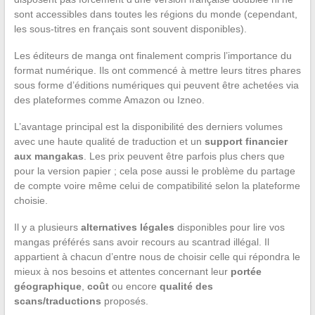
sont accessibles dans toutes les régions du monde (cependant,
les sous-titres en français sont souvent disponibles).
Les éditeurs de manga ont finalement compris l’importance du
format numérique. Ils ont commencé à mettre leurs titres phares
sous forme d’éditions numériques qui peuvent être achetées via
des plateformes comme Amazon ou Izneo.
L’avantage principal est la disponibilité des derniers volumes
avec une haute qualité de traduction et un
support financier
aux mangakas
. Les prix peuvent être parfois plus chers que
pour la version papier ; cela pose aussi le problème du partage
de compte voire même celui de compatibilité selon la plateforme
choisie.
Il y a plusieurs
alternatives légales
disponibles pour lire vos
mangas préférés sans avoir recours au scantrad illégal. Il
appartient à chacun d’entre nous de choisir celle qui répondra le
mieux à nos besoins et attentes concernant leur
portée
géographique
,
coût
ou encore
qualité des
scans/traductions
proposés.