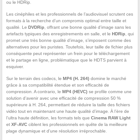
ou le HDRip.
Les cinéphiles et les professionnels de l’audiovisuel scrutent ces
formats à la recherche d’un compromis optimal entre taille et
qualité. Le
DVDRip
, offrant une bonne qualité d’image sans les
artefacts typiques des enregistrements en salle, et le
HDRip
, qui
promet une très bonne qualité d’image, s’imposent comme des
alternatives pour les puristes. Toutefois, leur taille de fichier plus
conséquente peut représenter un frein pour le téléchargement
et le partage en ligne, problématique que le HDTS parvient à
esquiver.
Sur le terrain des codecs, le
MP4 (H. 264)
domine le marché
grâce à sa compatibilité étendue et son efficacité de
compression. A contrario, le
MP4 (HEVC)
se profile comme une
solution d’avenir avec une efficacité de compression 50 %
supérieure à H. 264, permettant de réduire la taille des fichiers
vidéo tout en maintenant une haute qualité d’image. À l’ère de
l’ultra haute définition, les formats tels que
Cinema RAW Light
et
XF-AVC
ciblent les professionnels en quête de la meilleure
plage dynamique et d’une résolution irréprochable.