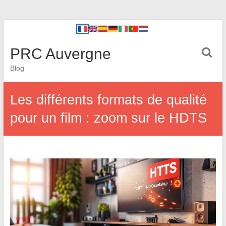
PRC Auvergne
Blog
Les différents formats de qualité
pour un film : zoom sur le HDTS